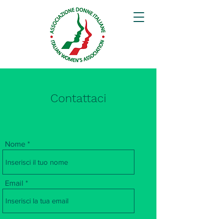
Contattaci
Nome
Email