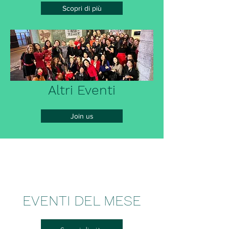
Scopri di più
Altri Eventi
Join us
EVENTI DEL MESE